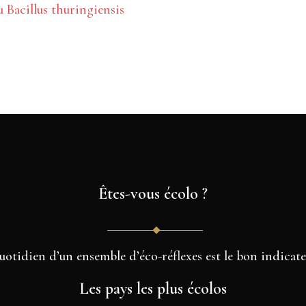
u Bacillus thuringiensis
Êtes-vous écolo ?
quotidien d’un ensemble d’éco-réflexes est le bon indicate
Les pays les plus écolos