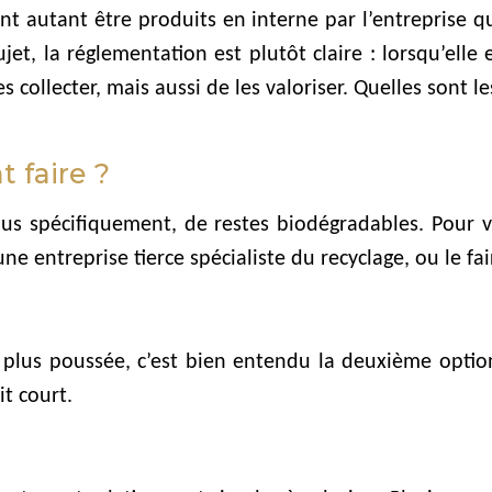
t autant être produits en interne par l’entreprise qu
jet, la réglementation est plutôt claire : lorsqu’el
 les collecter, mais aussi de les valoriser. Quelles sont
 faire ?
plus spécifiquement, de restes biodégradables. Pour v
ne entreprise tierce spécialiste du recyclage, ou le fai
lus poussée, c’est bien entendu la deuxième option q
it court.