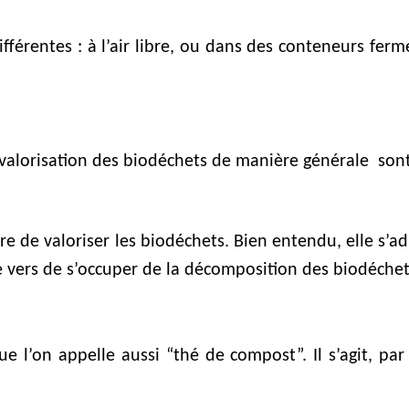
férentes : à l’air libre, ou dans des conteneurs fer
la valorisation des biodéchets de manière générale so
 de valoriser les biodéchets. Bien entendu, elle s’ad
 de vers de s’occuper de la décomposition des biodéchet
 l’on appelle aussi “thé de compost”. Il s’agit, par a