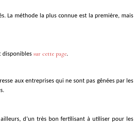
més. La méthode la plus connue est la première, mais
sur cette page
nt disponibles
.
resse aux entreprises qui ne sont pas gênées par les
s.
illeurs, d’un très bon fertilisant à utiliser pour les