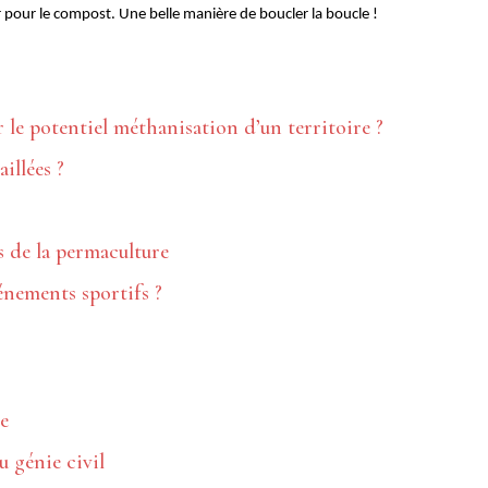
er pour le compost. Une belle manière de boucler la boucle !
 le potentiel méthanisation d’un territoire ?
aillées ?
 de la permaculture
énements sportifs ?
re
 génie civil