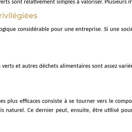
verts sont relativement simples à valoriser. Plusieur
ivilégiées
ologique considérable pour une entreprise. Si une soci
 verts et autres déchets alimentaires sont assez varié
es plus efficaces consiste à se tourner vers le compos
is naturel. Ce dernier peut, ensuite, être utilisé po