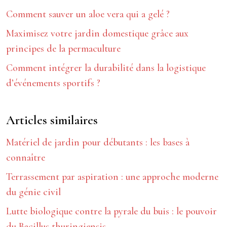
Comment sauver un aloe vera qui a gelé ?
Maximisez votre jardin domestique grâce aux
principes de la permaculture
Comment intégrer la durabilité dans la logistique
d’événements sportifs ?
Articles similaires
Matériel de jardin pour débutants : les bases à
connaître
Terrassement par aspiration : une approche moderne
du génie civil
Lutte biologique contre la pyrale du buis : le pouvoir
du Bacillus thuringiensis