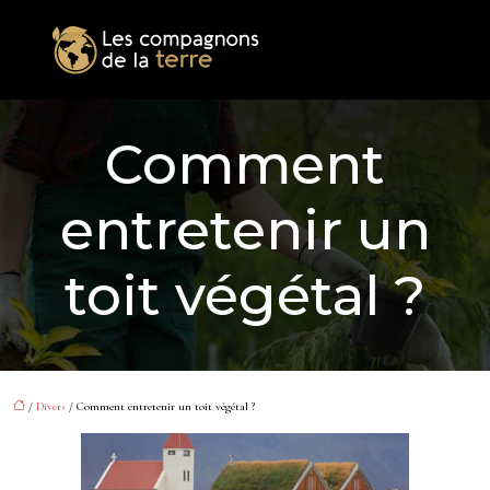
Comment
entretenir un
toit végétal ?
/
Divers
/ Comment entretenir un toit végétal ?