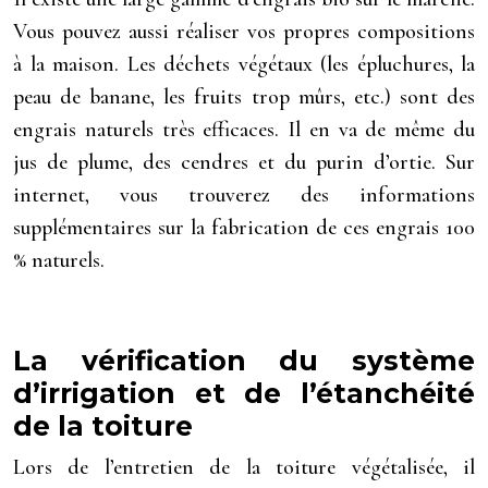
Vous pouvez aussi réaliser vos propres compositions
à la maison. Les déchets végétaux (les épluchures, la
peau de banane, les fruits trop mûrs, etc.) sont des
engrais naturels très efficaces. Il en va de même du
jus de plume, des cendres et du purin d’ortie. Sur
internet, vous trouverez des informations
supplémentaires sur la fabrication de ces engrais 100
% naturels.
La vérification du système
d’irrigation et de l’étanchéité
de la toiture
Lors de l’entretien de la toiture végétalisée, il