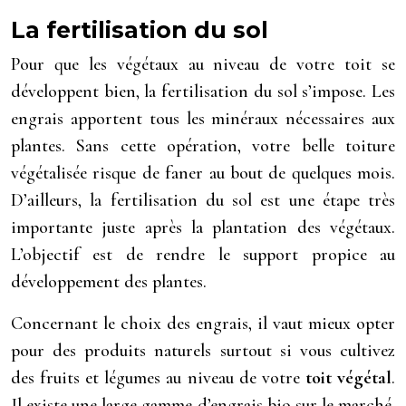
La fertilisation du sol
Pour que les végétaux au niveau de votre toit se
développent bien, la fertilisation du sol s’impose. Les
engrais apportent tous les minéraux nécessaires aux
plantes
. Sans cette opération, votre belle toiture
végétalisée risque de faner au bout de quelques mois.
D’ailleurs, la fertilisation du sol est une étape très
importante juste après la plantation des végétaux.
L’objectif est de rendre le support propice au
développement des plantes.
Concernant le choix des engrais, il vaut mieux opter
pour des produits naturels surtout si vous cultivez
des fruits et légumes au niveau de votre
toit végétal
.
Il existe une large gamme d’engrais bio sur le marché.