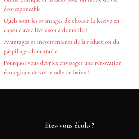
écoresponsable
Quels sont les avantages de choisir la lessive en
capsule avec livraison à domicile ?
Avantages et inconvénients de la réduction du
gaspillage alimentaire
Pourquoi vous devriez envisager une rénovation
écologique de votre salle de bains ?
Êtes-vous écolo ?