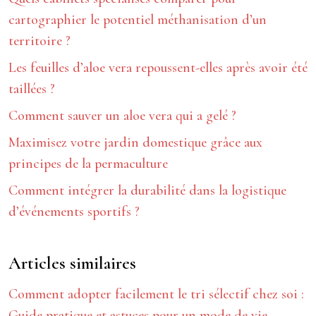
cartographier le potentiel méthanisation d’un
territoire ?
Les feuilles d’aloe vera repoussent-elles après avoir été
taillées ?
Comment sauver un aloe vera qui a gelé ?
Maximisez votre jardin domestique grâce aux
principes de la permaculture
Comment intégrer la durabilité dans la logistique
d’événements sportifs ?
Articles similaires
Comment adopter facilement le tri sélectif chez soi :
Guide pratique et astuces pour un mode de vie