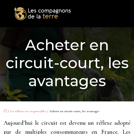
Acheter en
circuit-court, les
avantages
/
Les réflexes éco-responsables
/ Acheter en circuit-court, les avantages
Aujourd’hui le circuit est devenu un réflexe adopté
par de multiples consommateurs en France. Les